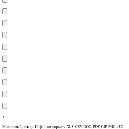
+
Можно выбрать до 10 файлов формата XLS, CSV, DOC, PDF, GIF, PNG, JPG