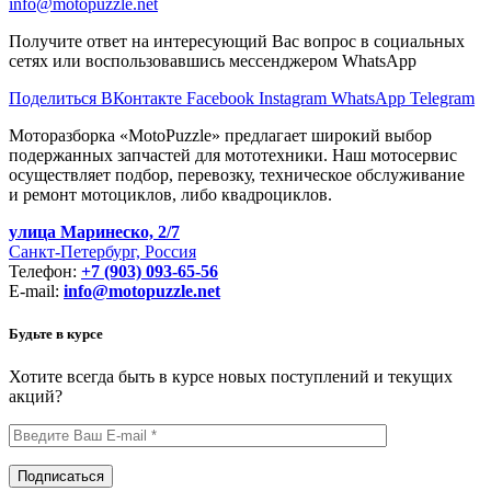
info@motopuzzle.net
Получите ответ на интересующий Вас вопрос в социальных
сетях или воспользовавшись мессенджером WhatsApp
Поделиться ВКонтакте
Facebook
Instagram
WhatsApp
Telegram
Моторазборка «MotoPuzzle» предлагает широкий выбор
подержанных запчастей для мототехники. Наш мотосервис
осуществляет подбор, перевозку, техническое обслуживание
и ремонт мотоциклов, либо квадроциклов.
улица Маринеско, 2/7
Санкт-Петербург, Россия
Телефон:
+7 (903) 093-65-56
E-mail:
info@motopuzzle.net
Будьте в курсе
Хотите всегда быть в курсе новых поступлений и текущих
акций?