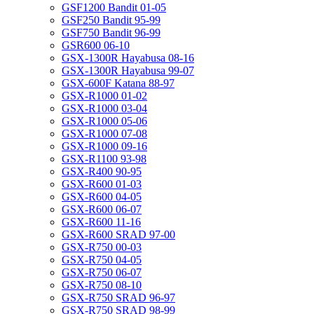
GSF1200 Bandit 01-05
GSF250 Bandit 95-99
GSF750 Bandit 96-99
GSR600 06-10
GSX-1300R Hayabusa 08-16
GSX-1300R Hayabusa 99-07
GSX-600F Katana 88-97
GSX-R1000 01-02
GSX-R1000 03-04
GSX-R1000 05-06
GSX-R1000 07-08
GSX-R1000 09-16
GSX-R1100 93-98
GSX-R400 90-95
GSX-R600 01-03
GSX-R600 04-05
GSX-R600 06-07
GSX-R600 11-16
GSX-R600 SRAD 97-00
GSX-R750 00-03
GSX-R750 04-05
GSX-R750 06-07
GSX-R750 08-10
GSX-R750 SRAD 96-97
GSX-R750 SRAD 98-99