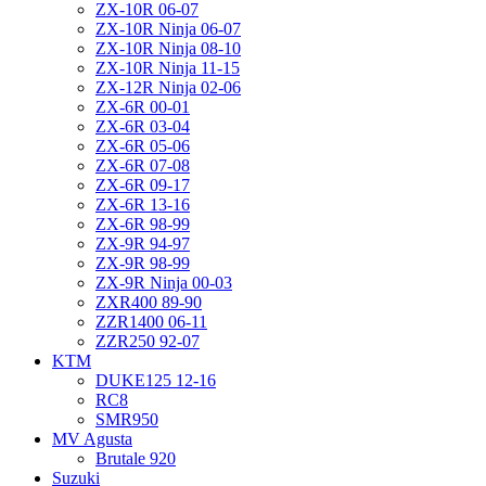
ZX-10R 06-07
ZX-10R Ninja 06-07
ZX-10R Ninja 08-10
ZX-10R Ninja 11-15
ZX-12R Ninja 02-06
ZX-6R 00-01
ZX-6R 03-04
ZX-6R 05-06
ZX-6R 07-08
ZX-6R 09-17
ZX-6R 13-16
ZX-6R 98-99
ZX-9R 94-97
ZX-9R 98-99
ZX-9R Ninja 00-03
ZXR400 89-90
ZZR1400 06-11
ZZR250 92-07
KTM
DUKE125 12-16
RC8
SMR950
MV Agusta
Brutale 920
Suzuki