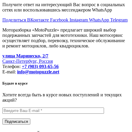
Получите ответ на интересующий Вас вопрос в социальных
сетях или воспользовавшись мессенджером WhatsApp
Поделиться ВКонтакте
Facebook
Instagram
WhatsApp
Telegram
Моторазборка «MotoPuzzle» предлагает широкий выбор
подержанных запчастей для мототехники. Наш мотосервис
осуществляет подбор, перевозку, техническое обслуживание
и ремонт мотоциклов, либо квадроциклов.
улица Маринеско, 2/7
Санкт-Петербург, Россия
Телефон:
+7 (903) 093-65-56
E-mail:
info@motopuzzle.net
Будьте в курсе
Хотите всегда быть в курсе новых поступлений и текущих
акций?