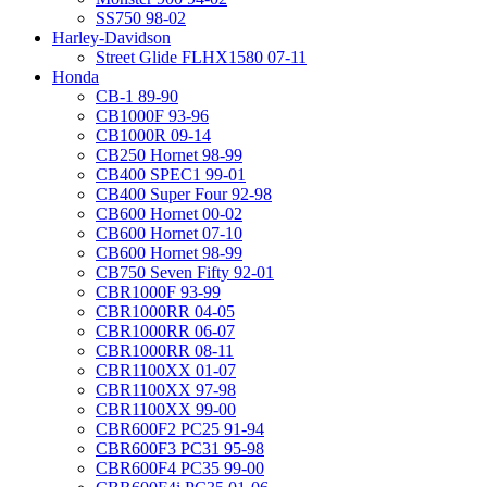
SS750 98-02
Harley-Davidson
Street Glide FLHX1580 07-11
Honda
CB-1 89-90
CB1000F 93-96
CB1000R 09-14
CB250 Hornet 98-99
CB400 SPEC1 99-01
CB400 Super Four 92-98
CB600 Hornet 00-02
CB600 Hornet 07-10
CB600 Hornet 98-99
CB750 Seven Fifty 92-01
CBR1000F 93-99
CBR1000RR 04-05
CBR1000RR 06-07
CBR1000RR 08-11
CBR1100XX 01-07
CBR1100XX 97-98
CBR1100XX 99-00
CBR600F2 PC25 91-94
CBR600F3 PC31 95-98
CBR600F4 PC35 99-00