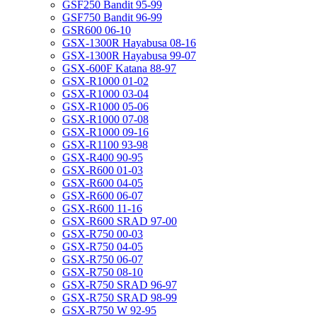
GSF250 Bandit 95-99
GSF750 Bandit 96-99
GSR600 06-10
GSX-1300R Hayabusa 08-16
GSX-1300R Hayabusa 99-07
GSX-600F Katana 88-97
GSX-R1000 01-02
GSX-R1000 03-04
GSX-R1000 05-06
GSX-R1000 07-08
GSX-R1000 09-16
GSX-R1100 93-98
GSX-R400 90-95
GSX-R600 01-03
GSX-R600 04-05
GSX-R600 06-07
GSX-R600 11-16
GSX-R600 SRAD 97-00
GSX-R750 00-03
GSX-R750 04-05
GSX-R750 06-07
GSX-R750 08-10
GSX-R750 SRAD 96-97
GSX-R750 SRAD 98-99
GSX-R750 W 92-95