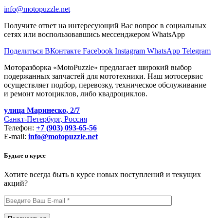
info@motopuzzle.net
Получите ответ на интересующий Вас вопрос в социальных
сетях или воспользовавшись мессенджером WhatsApp
Поделиться ВКонтакте
Facebook
Instagram
WhatsApp
Telegram
Моторазборка «MotoPuzzle» предлагает широкий выбор
подержанных запчастей для мототехники. Наш мотосервис
осуществляет подбор, перевозку, техническое обслуживание
и ремонт мотоциклов, либо квадроциклов.
улица Маринеско, 2/7
Санкт-Петербург, Россия
Телефон:
+7 (903) 093-65-56
E-mail:
info@motopuzzle.net
Будьте в курсе
Хотите всегда быть в курсе новых поступлений и текущих
акций?