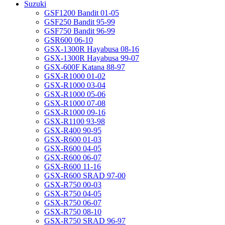
Suzuki
GSF1200 Bandit 01-05
GSF250 Bandit 95-99
GSF750 Bandit 96-99
GSR600 06-10
GSX-1300R Hayabusa 08-16
GSX-1300R Hayabusa 99-07
GSX-600F Katana 88-97
GSX-R1000 01-02
GSX-R1000 03-04
GSX-R1000 05-06
GSX-R1000 07-08
GSX-R1000 09-16
GSX-R1100 93-98
GSX-R400 90-95
GSX-R600 01-03
GSX-R600 04-05
GSX-R600 06-07
GSX-R600 11-16
GSX-R600 SRAD 97-00
GSX-R750 00-03
GSX-R750 04-05
GSX-R750 06-07
GSX-R750 08-10
GSX-R750 SRAD 96-97