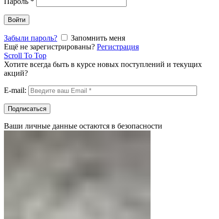
Пароль
*
Войти
Забыли пароль?
Запомнить меня
Ещё не зарегистрированы?
Регистрация
Scroll To Top
Хотите всегда быть в курсе новых поступлений и текущих
акций?
E-mail:
Ваши личные данные остаются в безопасности