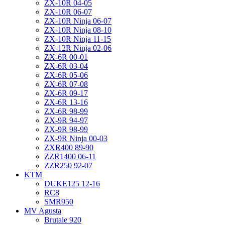
ZX-10R 04-05
ZX-10R 06-07
ZX-10R Ninja 06-07
ZX-10R Ninja 08-10
ZX-10R Ninja 11-15
ZX-12R Ninja 02-06
ZX-6R 00-01
ZX-6R 03-04
ZX-6R 05-06
ZX-6R 07-08
ZX-6R 09-17
ZX-6R 13-16
ZX-6R 98-99
ZX-9R 94-97
ZX-9R 98-99
ZX-9R Ninja 00-03
ZXR400 89-90
ZZR1400 06-11
ZZR250 92-07
KTM
DUKE125 12-16
RC8
SMR950
MV Agusta
Brutale 920