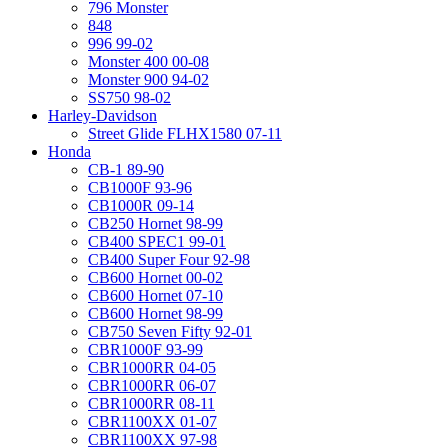
796 Monster
848
996 99-02
Monster 400 00-08
Monster 900 94-02
SS750 98-02
Harley-Davidson
Street Glide FLHX1580 07-11
Honda
CB-1 89-90
CB1000F 93-96
CB1000R 09-14
CB250 Hornet 98-99
CB400 SPEC1 99-01
CB400 Super Four 92-98
CB600 Hornet 00-02
CB600 Hornet 07-10
CB600 Hornet 98-99
CB750 Seven Fifty 92-01
CBR1000F 93-99
CBR1000RR 04-05
CBR1000RR 06-07
CBR1000RR 08-11
CBR1100XX 01-07
CBR1100XX 97-98