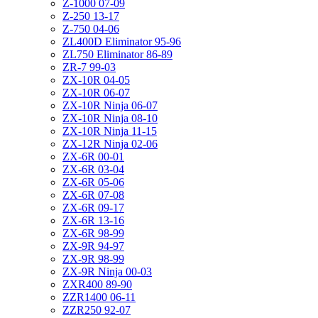
Z-1000 07-09
Z-250 13-17
Z-750 04-06
ZL400D Eliminator 95-96
ZL750 Eliminator 86-89
ZR-7 99-03
ZX-10R 04-05
ZX-10R 06-07
ZX-10R Ninja 06-07
ZX-10R Ninja 08-10
ZX-10R Ninja 11-15
ZX-12R Ninja 02-06
ZX-6R 00-01
ZX-6R 03-04
ZX-6R 05-06
ZX-6R 07-08
ZX-6R 09-17
ZX-6R 13-16
ZX-6R 98-99
ZX-9R 94-97
ZX-9R 98-99
ZX-9R Ninja 00-03
ZXR400 89-90
ZZR1400 06-11
ZZR250 92-07