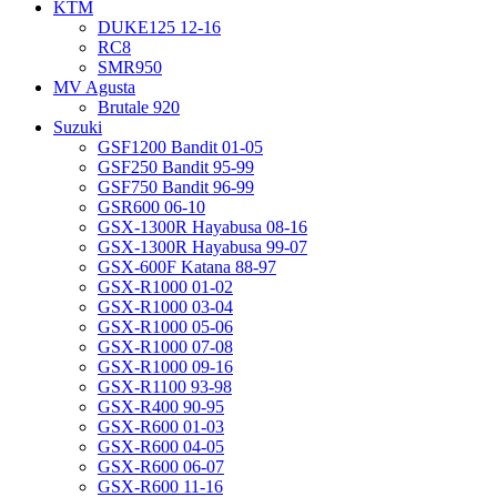
KTM
DUKE125 12-16
RC8
SMR950
MV Agusta
Brutale 920
Suzuki
GSF1200 Bandit 01-05
GSF250 Bandit 95-99
GSF750 Bandit 96-99
GSR600 06-10
GSX-1300R Hayabusa 08-16
GSX-1300R Hayabusa 99-07
GSX-600F Katana 88-97
GSX-R1000 01-02
GSX-R1000 03-04
GSX-R1000 05-06
GSX-R1000 07-08
GSX-R1000 09-16
GSX-R1100 93-98
GSX-R400 90-95
GSX-R600 01-03
GSX-R600 04-05
GSX-R600 06-07
GSX-R600 11-16