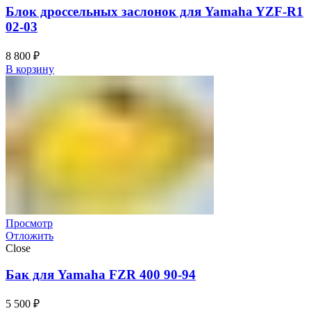
Блок дроссельных заслонок для Yamaha YZF-R1
02-03
8 800
₽
В корзину
Просмотр
Отложить
Close
Бак для Yamaha FZR 400 90-94
5 500
₽