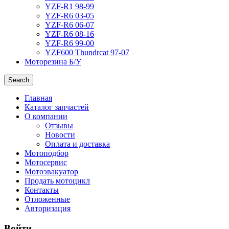
YZF-R1 98-99
YZF-R6 03-05
YZF-R6 06-07
YZF-R6 08-16
YZF-R6 99-00
YZF600 Thundrcat 97-07
Моторезина Б/У
Search
Главная
Каталог запчастей
О компании
Отзывы
Новости
Оплата и доставка
Мотоподбор
Мотосервис
Мотоэвакуатор
Продать мотоцикл
Контакты
Отложенные
Авторизация
Войти