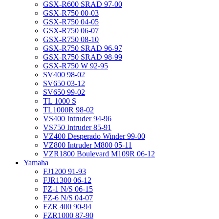
GSX-R600 SRAD 97-00
GSX-R750 00-03
GSX-R750 04-05
GSX-R750 06-07
GSX-R750 08-10
GSX-R750 SRAD 96-97
GSX-R750 SRAD 98-99
GSX-R750 W 92-95
SV400 98-02
SV650 03-12
SV650 99-02
TL 1000 S
TL1000R 98-02
VS400 Intruder 94-96
VS750 Intruder 85-91
VZ400 Desperado Winder 99-00
VZ800 Intruder M800 05-11
VZR1800 Boulevard M109R 06-12
Yamaha
FJ1200 91-93
FJR1300 06-12
FZ-1 N/S 06-15
FZ-6 N/S 04-07
FZR 400 90-94
FZR1000 87-90