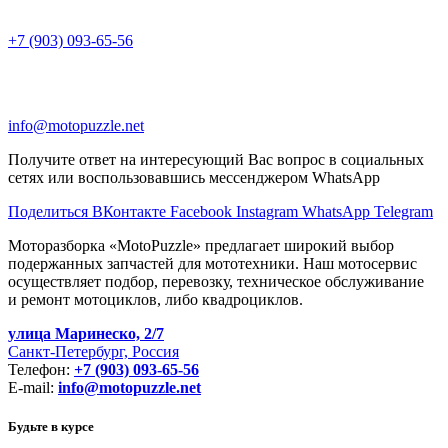
+7 (903) 093-65-56
info@motopuzzle.net
Получите ответ на интересующий Вас вопрос в социальных
сетях или воспользовавшись мессенджером WhatsApp
Поделиться ВКонтакте
Facebook
Instagram
WhatsApp
Telegram
Моторазборка «MotoPuzzle» предлагает широкий выбор
подержанных запчастей для мототехники. Наш мотосервис
осуществляет подбор, перевозку, техническое обслуживание
и ремонт мотоциклов, либо квадроциклов.
улица Маринеско, 2/7
Санкт-Петербург, Россия
Телефон:
+7 (903) 093-65-56
E-mail:
info@motopuzzle.net
Будьте в курсе