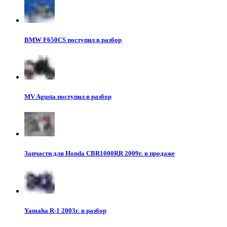
BMW F650CS поступил в разбор
MV Agusta поступил в разбор
Запчасти для Honda CBR1000RR 2009г. в продаже
Yamaha R-1 2003г. в разбор