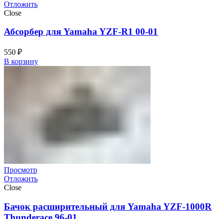
Отложить
Close
Абсорбер для Yamaha YZF-R1 00-01
550
₽
В корзину
Просмотр
Отложить
Close
Бачок расширительный для Yamaha YZF-1000R
Thunderace 96-01