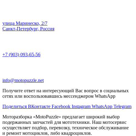
улица Маринеско, 2/7
Санкт-Петербург, Россия
+7 (903) 093-65-56
info@motopuzzle.net
Получите ответ на интересующий Вас вопрос в социальных
сетях или воспользовавшись мессенджером WhatsApp
Поделиться ВКонтакте
Facebook
Instagram
WhatsApp
Telegram
Моторазборка «MotoPuzzle» предлагает широкий выбор
подержанных запчастей для мототехники. Наш мотосервис
осуществляет подбор, перевозку, техническое обслуживание
и ремонт мотоциклов, либо квадроциклов.