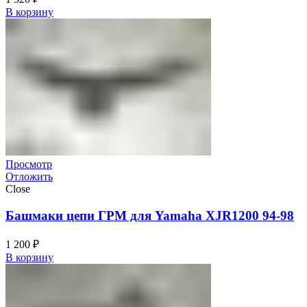
В корзину
Просмотр
Отложить
Close
Башмаки цепи ГРМ для Yamaha XJR1200 94-98
1 200
₽
В корзину