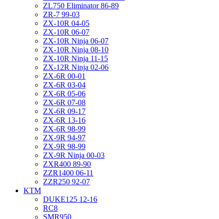
ZL750 Eliminator 86-89
ZR-7 99-03
ZX-10R 04-05
ZX-10R 06-07
ZX-10R Ninja 06-07
ZX-10R Ninja 08-10
ZX-10R Ninja 11-15
ZX-12R Ninja 02-06
ZX-6R 00-01
ZX-6R 03-04
ZX-6R 05-06
ZX-6R 07-08
ZX-6R 09-17
ZX-6R 13-16
ZX-6R 98-99
ZX-9R 94-97
ZX-9R 98-99
ZX-9R Ninja 00-03
ZXR400 89-90
ZZR1400 06-11
ZZR250 92-07
KTM
DUKE125 12-16
RC8
SMR950