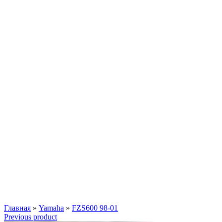
Главная
»
Yamaha
»
FZS600 98-01
Previous product