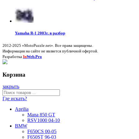
Yamaha R-1 2003г. в разбор
2012-2025 «MotoPuzzle.net». Все права защищены.
Информация на сайте не является публичной офертой.
Разработка
In
Web.Pro
Корзина
закрыть
Где искать?
Aprilia
Mana 850 GT
RSV1000 04-10
BMW
F650CS 00-05
F650ST 96-03