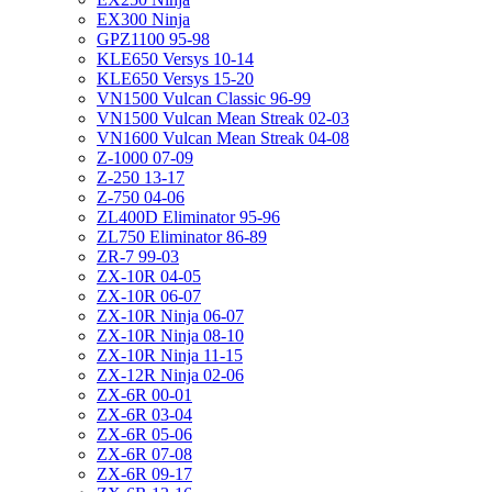
EX300 Ninja
GPZ1100 95-98
KLE650 Versys 10-14
KLE650 Versys 15-20
VN1500 Vulcan Classic 96-99
VN1500 Vulcan Mean Streak 02-03
VN1600 Vulcan Mean Streak 04-08
Z-1000 07-09
Z-250 13-17
Z-750 04-06
ZL400D Eliminator 95-96
ZL750 Eliminator 86-89
ZR-7 99-03
ZX-10R 04-05
ZX-10R 06-07
ZX-10R Ninja 06-07
ZX-10R Ninja 08-10
ZX-10R Ninja 11-15
ZX-12R Ninja 02-06
ZX-6R 00-01
ZX-6R 03-04
ZX-6R 05-06
ZX-6R 07-08
ZX-6R 09-17