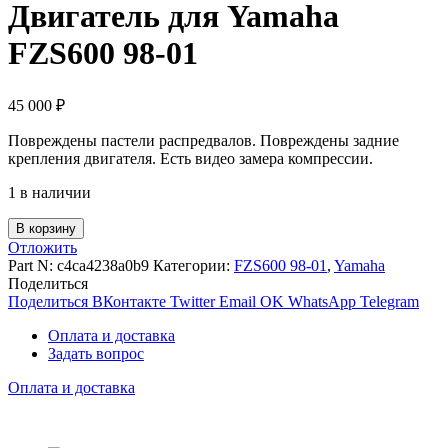
Двигатель для Yamaha
FZS600 98-01
45 000
₽
Повреждены пастели распредвалов. Повреждены задние
крепления двигателя. Есть видео замера компрессии.
1 в наличии
В корзину
Отложить
Part N:
c4ca4238a0b9
Категории:
FZS600 98-01
,
Yamaha
Поделиться
Поделиться ВКонтакте
Twitter
Email
OK
WhatsApp
Telegram
Оплата и доставка
Задать вопрос
Оплата и доставка