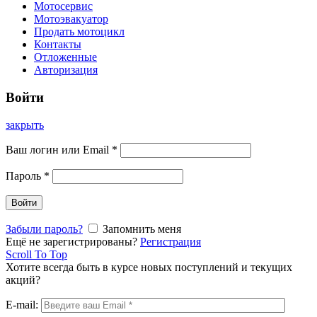
Мотосервис
Мотоэвакуатор
Продать мотоцикл
Контакты
Отложенные
Авторизация
Войти
закрыть
Ваш логин или Email
*
Пароль
*
Войти
Забыли пароль?
Запомнить меня
Ещё не зарегистрированы?
Регистрация
Scroll To Top
Хотите всегда быть в курсе новых поступлений и текущих
акций?
E-mail: