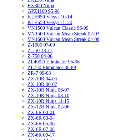
EX300 Ninja
GPZ1100 95-98
KLE650 Versys 10-14
KLE650 Versys 15-20
VN1500 Vulcan Classic 96-99
VN1500 Vulcan Mean Streak 02-03
VN1600 Vulcan Mean Streak 04-08
Z-1000 07-09
Z-250 13-17
Z-750 04-06
ZL400D Eliminator 95-96
ZL750 Eliminator 86-89
ZR-7 99-03
ZX-10R 04-05
ZX-10R 06-07
ZX-10R Ninja 06-07
ZX-10R Ninja 08-10
ZX-10R Ninja 11-15
ZX-12R Ninja 02-06
ZX-6R 00-01
ZX-6R 03-04
ZX-6R 05-06
ZX-6R 07-08
ZX-6R 09-17