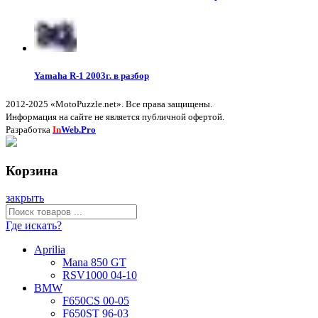
Yamaha R-1 2003г. в разбор
2012-2025 «MotoPuzzle.net». Все права защищены.
Информация на сайте не является публичной офертой.
Разработка
In
Web.Pro
Корзина
закрыть
Где искать?
Aprilia
Mana 850 GT
RSV1000 04-10
BMW
F650CS 00-05
F650ST 96-03