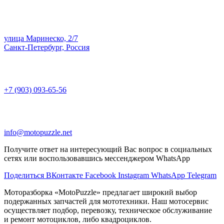
улица Маринеско, 2/7
Санкт-Петербург, Россия
+7 (903) 093-65-56
info@motopuzzle.net
Получите ответ на интересующий Вас вопрос в социальных
сетях или воспользовавшись мессенджером WhatsApp
Поделиться ВКонтакте
Facebook
Instagram
WhatsApp
Telegram
Моторазборка «MotoPuzzle» предлагает широкий выбор
подержанных запчастей для мототехники. Наш мотосервис
осуществляет подбор, перевозку, техническое обслуживание
и ремонт мотоциклов, либо квадроциклов.