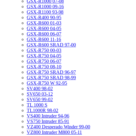
GSX-R1000 07-08
GSX-R1000 09-16
GSX-R1100 93-98
GSX-R400 90-95
GSX-R600 01-03
GSX-R600 04-05
GSX-R600 06-07
GSX-R600 11-16
GSX-R600 SRAD 97-00
GSX-R750 00-03
GSX-R750 04-05
GSX-R750 06-07
GSX-R750 08-10
GSX-R750 SRAD 96-97
GSX-R750 SRAD 98-99
GSX-R750 W 92-95
SV400 98-02
SV650 03-12
SV650 99-02
TL 1000 S
TL1000R 98-02
VS400 Intruder 94-96
VS750 Intruder 85-91
VZ400 Desperado Winder 99-00
VZ800 Intruder M800 05-11