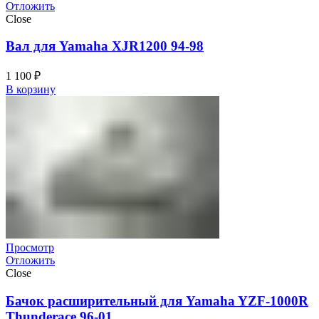
Отложить
Close
Вал для Yamaha XJR1200 94-98
1 100
₽
В корзину
Просмотр
Отложить
Close
Бачок расширительный для Yamaha YZF-1000R
Thunderace 96-01