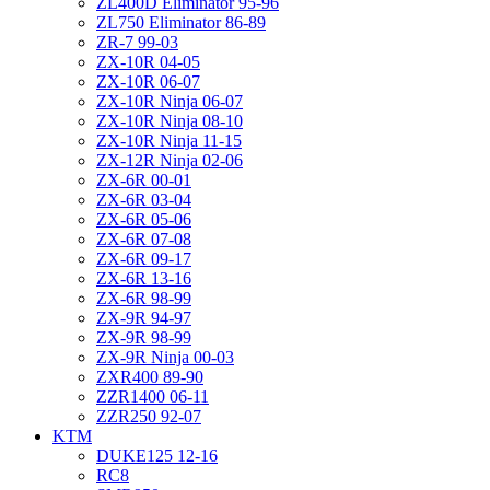
ZL400D Eliminator 95-96
ZL750 Eliminator 86-89
ZR-7 99-03
ZX-10R 04-05
ZX-10R 06-07
ZX-10R Ninja 06-07
ZX-10R Ninja 08-10
ZX-10R Ninja 11-15
ZX-12R Ninja 02-06
ZX-6R 00-01
ZX-6R 03-04
ZX-6R 05-06
ZX-6R 07-08
ZX-6R 09-17
ZX-6R 13-16
ZX-6R 98-99
ZX-9R 94-97
ZX-9R 98-99
ZX-9R Ninja 00-03
ZXR400 89-90
ZZR1400 06-11
ZZR250 92-07
KTM
DUKE125 12-16
RC8