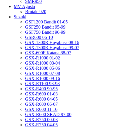
SMR950
MV Agusta
Brutale 920
Suzuki
GSF1200 Bandit 01-05
GSF250 Bandit 95-99
GSF750 Bandit 96-99
GSR600 06-10
GSX-1300R Hayabusa 08-16
GSX-1300R Hayabusa 99-07
GSX-600F Katana 88-97
GSX-R1000 01-02
GSX-R1000 03-04
GSX-R1000 05-06
GSX-R1000 07-08
GSX-R1000 09-16
GSX-R1100 93-98
GSX-R400 90-95
GSX-R600 01-03
GSX-R600 04-05
GSX-R600 06-07
GSX-R600 11-16
GSX-R600 SRAD 97-00
GSX-R750 00-03
GSX-R750 04-05