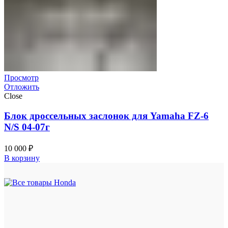
Просмотр
Отложить
Close
Блок дроссельных заслонок для Yamaha FZ-6
N/S 04-07г
10 000
₽
В корзину