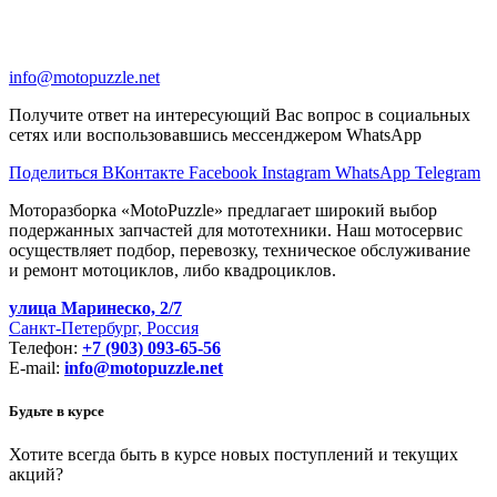
info@motopuzzle.net
Получите ответ на интересующий Вас вопрос в социальных
сетях или воспользовавшись мессенджером WhatsApp
Поделиться ВКонтакте
Facebook
Instagram
WhatsApp
Telegram
Моторазборка «MotoPuzzle» предлагает широкий выбор
подержанных запчастей для мототехники. Наш мотосервис
осуществляет подбор, перевозку, техническое обслуживание
и ремонт мотоциклов, либо квадроциклов.
улица Маринеско, 2/7
Санкт-Петербург, Россия
Телефон:
+7 (903) 093-65-56
E-mail:
info@motopuzzle.net
Будьте в курсе
Хотите всегда быть в курсе новых поступлений и текущих
акций?