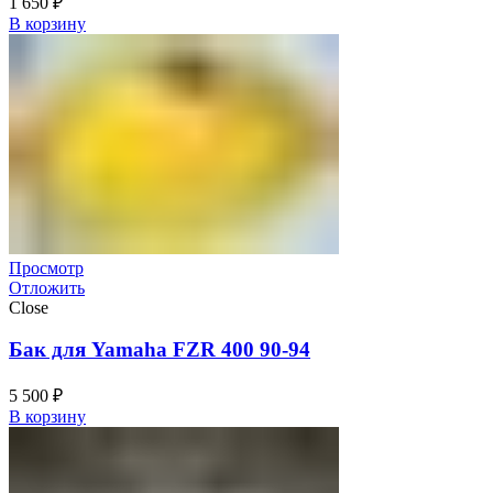
1 650
₽
В корзину
Просмотр
Отложить
Close
Бак для Yamaha FZR 400 90-94
5 500
₽
В корзину