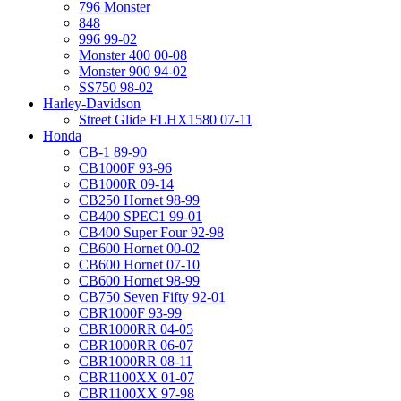
796 Monster
848
996 99-02
Monster 400 00-08
Monster 900 94-02
SS750 98-02
Harley-Davidson
Street Glide FLHX1580 07-11
Honda
CB-1 89-90
CB1000F 93-96
CB1000R 09-14
CB250 Hornet 98-99
CB400 SPEC1 99-01
CB400 Super Four 92-98
CB600 Hornet 00-02
CB600 Hornet 07-10
CB600 Hornet 98-99
CB750 Seven Fifty 92-01
CBR1000F 93-99
CBR1000RR 04-05
CBR1000RR 06-07
CBR1000RR 08-11
CBR1100XX 01-07
CBR1100XX 97-98