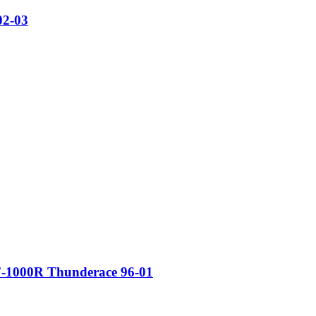
02-03
-1000R Thunderace 96-01