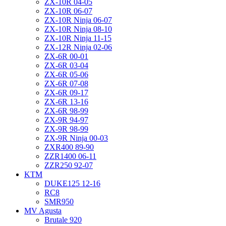
ZX-10R 04-05
ZX-10R 06-07
ZX-10R Ninja 06-07
ZX-10R Ninja 08-10
ZX-10R Ninja 11-15
ZX-12R Ninja 02-06
ZX-6R 00-01
ZX-6R 03-04
ZX-6R 05-06
ZX-6R 07-08
ZX-6R 09-17
ZX-6R 13-16
ZX-6R 98-99
ZX-9R 94-97
ZX-9R 98-99
ZX-9R Ninja 00-03
ZXR400 89-90
ZZR1400 06-11
ZZR250 92-07
KTM
DUKE125 12-16
RC8
SMR950
MV Agusta
Brutale 920