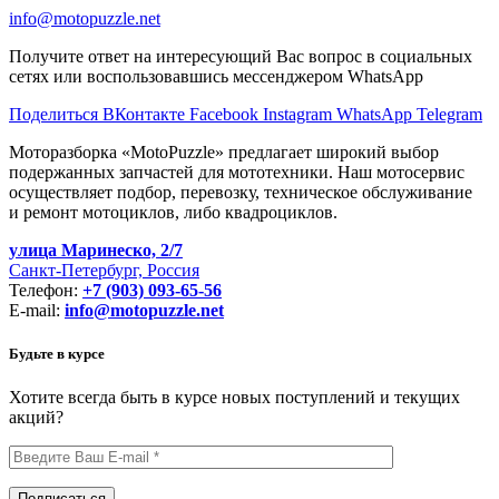
info@motopuzzle.net
Получите ответ на интересующий Вас вопрос в социальных
сетях или воспользовавшись мессенджером WhatsApp
Поделиться ВКонтакте
Facebook
Instagram
WhatsApp
Telegram
Моторазборка «MotoPuzzle» предлагает широкий выбор
подержанных запчастей для мототехники. Наш мотосервис
осуществляет подбор, перевозку, техническое обслуживание
и ремонт мотоциклов, либо квадроциклов.
улица Маринеско, 2/7
Санкт-Петербург, Россия
Телефон:
+7 (903) 093-65-56
E-mail:
info@motopuzzle.net
Будьте в курсе
Хотите всегда быть в курсе новых поступлений и текущих
акций?