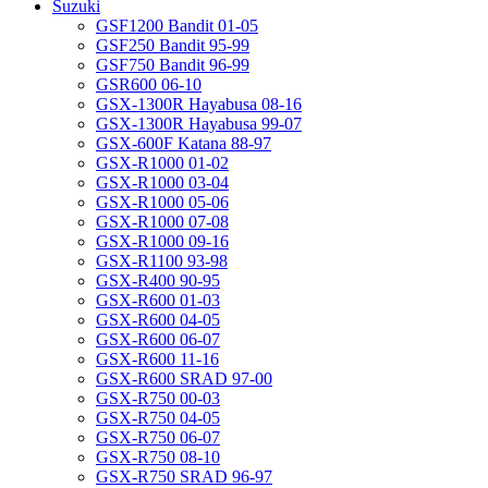
Suzuki
GSF1200 Bandit 01-05
GSF250 Bandit 95-99
GSF750 Bandit 96-99
GSR600 06-10
GSX-1300R Hayabusa 08-16
GSX-1300R Hayabusa 99-07
GSX-600F Katana 88-97
GSX-R1000 01-02
GSX-R1000 03-04
GSX-R1000 05-06
GSX-R1000 07-08
GSX-R1000 09-16
GSX-R1100 93-98
GSX-R400 90-95
GSX-R600 01-03
GSX-R600 04-05
GSX-R600 06-07
GSX-R600 11-16
GSX-R600 SRAD 97-00
GSX-R750 00-03
GSX-R750 04-05
GSX-R750 06-07
GSX-R750 08-10
GSX-R750 SRAD 96-97