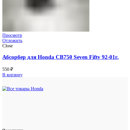
Просмотр
Отложить
Close
Абсорбер для Honda CB750 Seven Fifty 92-01г.
550
₽
В корзину