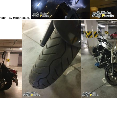
оянии их единицы.