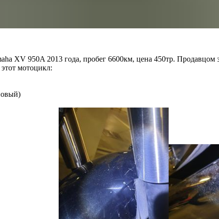
aha XV 950A 2013 года, пробег 6600км, цена 450тр. Продавцом 
 этот мотоцикл:
новый)