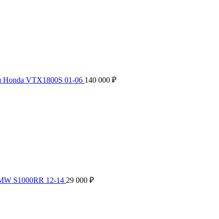
я Honda VTX1800S 01-06
140 000
₽
BMW S1000RR 12-14
29 000
₽