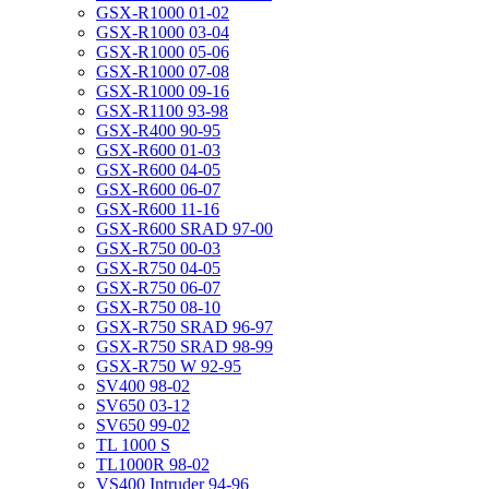
GSX-R1000 01-02
GSX-R1000 03-04
GSX-R1000 05-06
GSX-R1000 07-08
GSX-R1000 09-16
GSX-R1100 93-98
GSX-R400 90-95
GSX-R600 01-03
GSX-R600 04-05
GSX-R600 06-07
GSX-R600 11-16
GSX-R600 SRAD 97-00
GSX-R750 00-03
GSX-R750 04-05
GSX-R750 06-07
GSX-R750 08-10
GSX-R750 SRAD 96-97
GSX-R750 SRAD 98-99
GSX-R750 W 92-95
SV400 98-02
SV650 03-12
SV650 99-02
TL 1000 S
TL1000R 98-02
VS400 Intruder 94-96