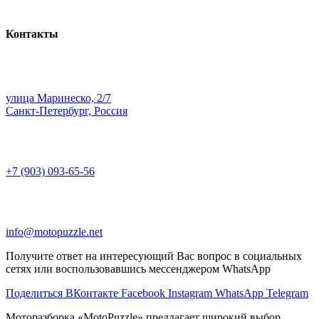
Контакты
улица Маринеско, 2/7
Санкт-Петербург, Россия
+7 (903) 093-65-56
info@motopuzzle.net
Получите ответ на интересующий Вас вопрос в социальных
сетях или воспользовавшись мессенджером WhatsApp
Поделиться ВКонтакте
Facebook
Instagram
WhatsApp
Telegram
Моторазборка «MotoPuzzle» предлагает широкий выбор