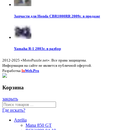
Запчасти для Honda CBR1000RR 2009г. в продаже
Yamaha R-1 2003г. в разбор
2012-2025 «MotoPuzzle.net». Все права защищены.
Информация на сайте не является публичной офертой.
Разработка
In
Web.Pro
Корзина
закрыть
Где искать?
Aprilia
Mana 850 GT