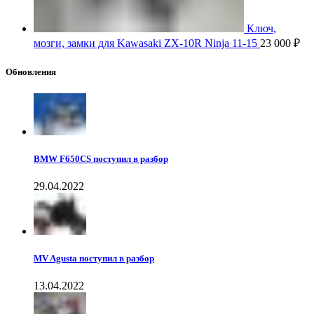
Ключ,
мозги, замки для Kawasaki ZX-10R Ninja 11-15
23 000
₽
Обновления
BMW F650CS поступил в разбор
29.04.2022
MV Agusta поступил в разбор
13.04.2022