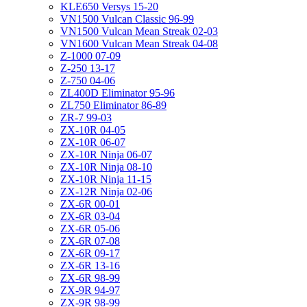
KLE650 Versys 15-20
VN1500 Vulcan Classic 96-99
VN1500 Vulcan Mean Streak 02-03
VN1600 Vulcan Mean Streak 04-08
Z-1000 07-09
Z-250 13-17
Z-750 04-06
ZL400D Eliminator 95-96
ZL750 Eliminator 86-89
ZR-7 99-03
ZX-10R 04-05
ZX-10R 06-07
ZX-10R Ninja 06-07
ZX-10R Ninja 08-10
ZX-10R Ninja 11-15
ZX-12R Ninja 02-06
ZX-6R 00-01
ZX-6R 03-04
ZX-6R 05-06
ZX-6R 07-08
ZX-6R 09-17
ZX-6R 13-16
ZX-6R 98-99
ZX-9R 94-97
ZX-9R 98-99