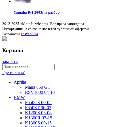
Yamaha R-1 2003г. в разбор
2012-2025 «MotoPuzzle.net». Все права защищены.
Информация на сайте не является публичной офертой.
Разработка
In
Web.Pro
Корзина
закрыть
Где искать?
Aprilia
Mana 850 GT
RSV1000 04-10
BMW
F650CS 00-05
F650ST 96-03
K1200S 03-08
K1300R 07-15
K1300S 09-15