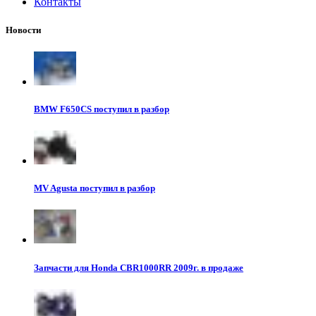
Контакты
Новости
BMW F650CS поступил в разбор
MV Agusta поступил в разбор
Запчасти для Honda CBR1000RR 2009г. в продаже