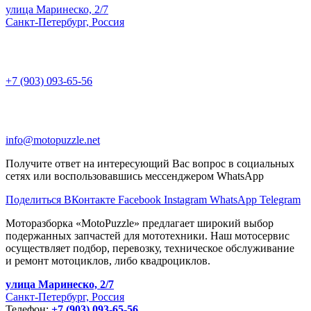
улица Маринеско, 2/7
Санкт-Петербург, Россия
+7 (903) 093-65-56
info@motopuzzle.net
Получите ответ на интересующий Вас вопрос в социальных
сетях или воспользовавшись мессенджером WhatsApp
Поделиться ВКонтакте
Facebook
Instagram
WhatsApp
Telegram
Моторазборка «MotoPuzzle» предлагает широкий выбор
подержанных запчастей для мототехники. Наш мотосервис
осуществляет подбор, перевозку, техническое обслуживание
и ремонт мотоциклов, либо квадроциклов.
улица Маринеско, 2/7
Санкт-Петербург, Россия
Телефон:
+7 (903) 093-65-56