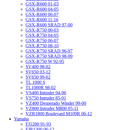
GSX-R600 01-03
GSX-R600 04-05
GSX-R600 06-07
GSX-R600 11-16
GSX-R600 SRAD 97-00
GSX-R750 00-03
GSX-R750 04-05
GSX-R750 06-07
GSX-R750 08-10
GSX-R750 SRAD 96-97
GSX-R750 SRAD 98-99
GSX-R750 W 92-95
SV400 98-02
SV650 03-12
SV650 99-02
TL 1000 S
TL1000R 98-02
VS400 Intruder 94-96
VS750 Intruder 85-91
VZ400 Desperado Winder 99-00
VZ800 Intruder M800 05-11
VZR1800 Boulevard M109R 06-12
Yamaha
FJ1200 91-93
FJR1300 06-12